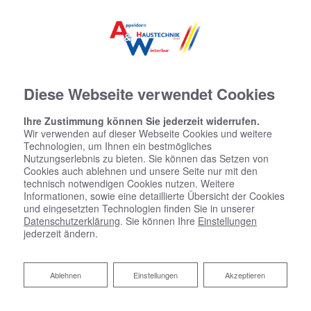
Diese Webseite verwendet Cookies
Ihre Zustimmung können Sie jederzeit widerrufen.
Wir verwenden auf dieser Webseite Cookies und weitere
Technologien, um Ihnen ein bestmögliches
Nutzungserlebnis zu bieten. Sie können das Setzen von
Cookies auch ablehnen und unsere Seite nur mit den
technisch notwendigen Cookies nutzen. Weitere
Informationen, sowie eine detaillierte Übersicht der Cookies
und eingesetzten Technologien finden Sie in unserer
Datenschutzerklärung
. Sie können Ihre
Einstellungen
jederzeit ändern.
Sanitärplanung und -
Ablehnen
Ablehnen
Einstellungen
Akzeptieren
installation