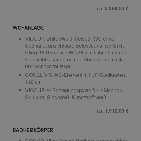
ca. 5.386,00 €
WC-ANLAGE
VIGOUR white Wand-Tiefspül-WC ohne
Spülrand, unsichtbare Befestigung, weiß mit
PflegePLUS sowie WC-Sitz mit abnehmbaren
Edelstahlscharnieren und Absenkautomatik
und Schallschutzset
CONEL VIS WC-Element mit UP-Spülkasten,
112 cm
VIGOUR Al Betätigungsplatte für 2-Mengen-
Spülung, Glas weiß, Kunststoff weiß
ca. 1.512,00 €
BADHEIZKÖRPER
COSMO Wien Design-Badheizkörper drehbar,