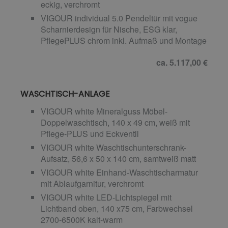
eckig, verchromt
VIGOUR individual 5.0 Pendeltür mit vogue
Scharnierdesign für Nische, ESG klar,
PflegePLUS chrom inkl. Aufmaß und Montage
ca. 5.117,00 €
WASCHTISCH-ANLAGE
VIGOUR white Mineralguss Möbel-
Doppelwaschtisch, 140 x 49 cm, weiß mit
Pflege-PLUS und Eckventil
VIGOUR white Waschtischunterschrank-
Aufsatz, 56,6 x 50 x 140 cm, samtweiß matt
VIGOUR white Einhand-Waschtischarmatur
mit Ablaufgarnitur, verchromt
VIGOUR white LED-Lichtspiegel mit
Lichtband oben, 140 x75 cm, Farbwechsel
2700-6500K kalt-warm